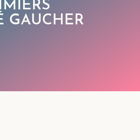
MIERS
É GAUCHER