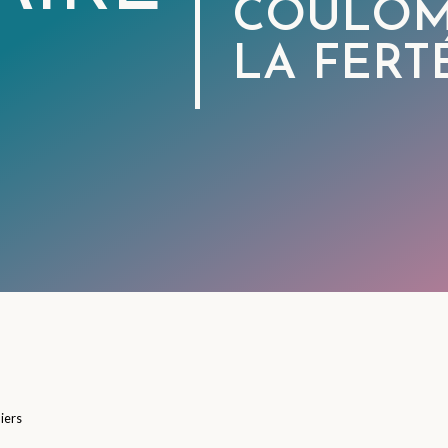
COULOM
LA FERT
iers