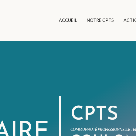
ACCUEIL
NOTRE CPTS
ACTI
CPTS
AIRE
COMMUNAUTÉ PROFESSIONNELLE TER