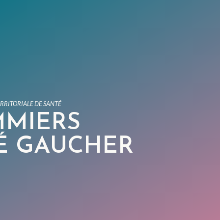
RITORIALE DE SANTÉ
MIERS
É GAUCHER