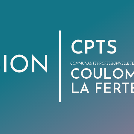
CPTS
SION
COMMUNAUTÉ PROFESSIONNELLE TER
COULOM
LA FERT