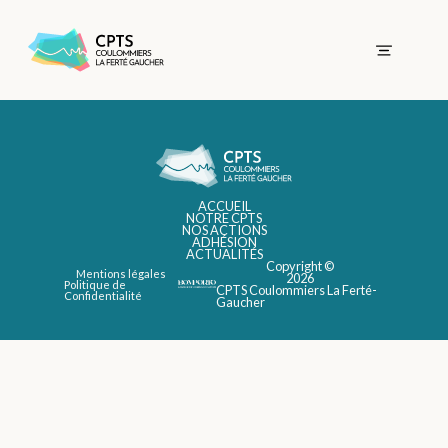
ACCUEIL
NOTRE CPTS
NOS ACTIONS
ADHÉSION
ACTUALITÉS
Copyright ©
Mentions légales
2026
Politique de
CPTS Coulommiers La Ferté-
Confidentialité
Gaucher